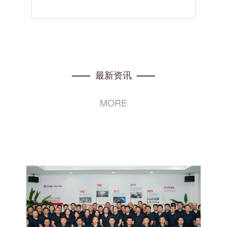
最新资讯
——
——
MORE