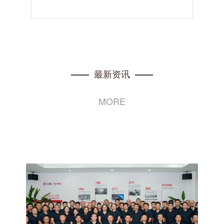
最新资讯
——
——
MORE