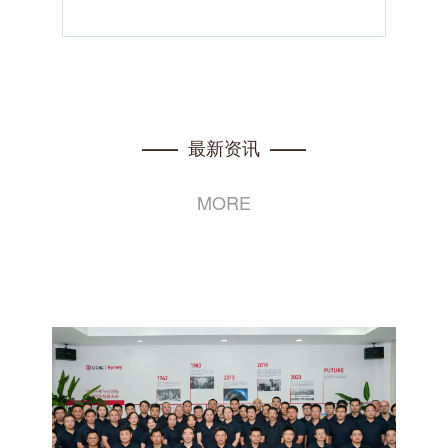
最新资讯
——
——
MORE