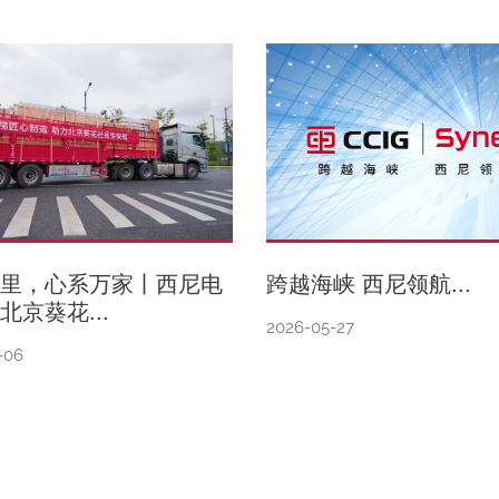
千里，心系万家丨西尼电
跨越海峡 西尼领航...
北京葵花...
2026-05-27
-06