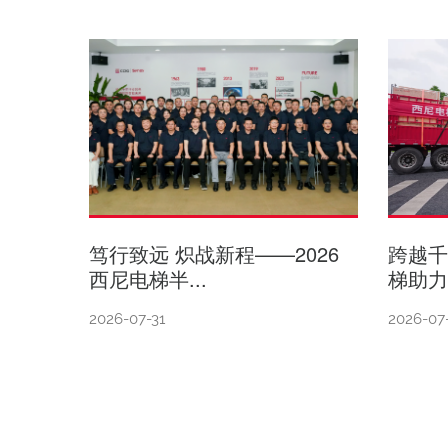
笃行致远 炽战新程——2026
跨越
西尼电梯半...
梯助力
2026-07-31
2026-07