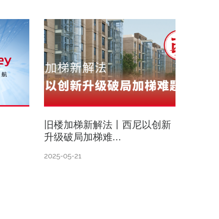
旧楼加梯新解法丨西尼以创新
升级破局加梯难...
2025-05-21