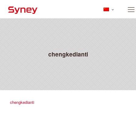
chengkedianti
chengkedianti