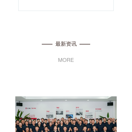
最新资讯
——
——
MORE