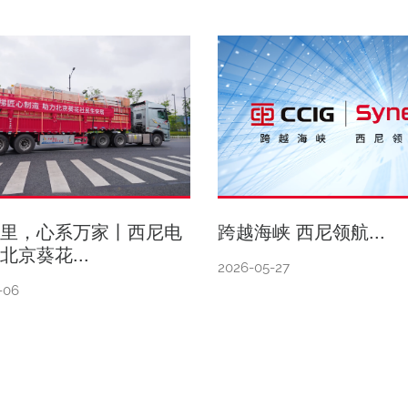
千里，心系万家丨西尼电
跨越海峡 西尼领航...
北京葵花...
2026-05-27
-06