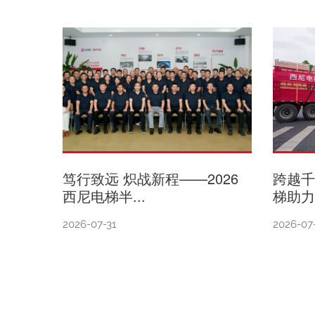
笃行致远 炽战新程——2026
跨越
西尼电梯半...
梯助力
2026-07-31
2026-07