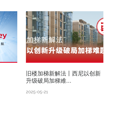
旧楼加梯新解法丨西尼以创新
升级破局加梯难...
2025-05-21