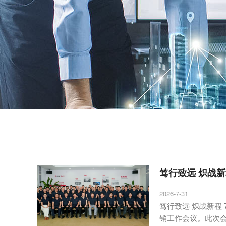
笃行致远 炽战新
2026-7-31
笃行致远 炽战新程 
销工作会议。此次