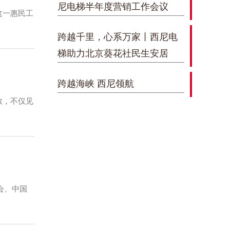
尼电梯半年度营销工作会议
这一惠民工
跨越千里，心系万家丨西尼电
梯助力北京葵花社民生安居
跨越海峡 西尼领航
数，不仅见
合会、中国