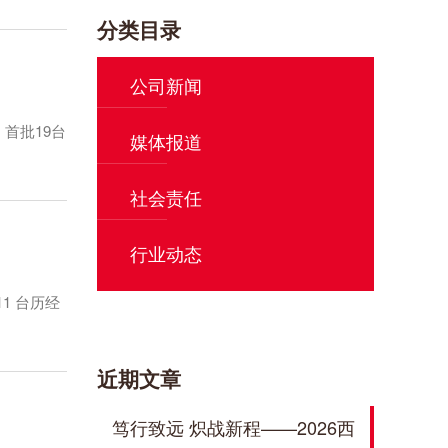
分类目录
公司新闻
首批19台
媒体报道
社会责任
行业动态
1 台历经
近期文章
笃行致远 炽战新程——2026西