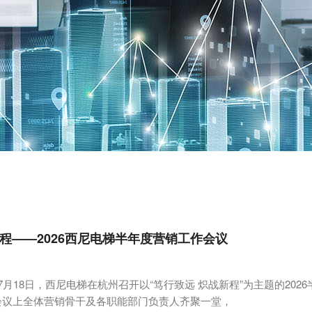
程——2026西尼电梯半年度营销工作会议
7月18日，西尼电梯在杭州召开以“笃行致远 炽战新程”为主题的202
会议上全体营销骨干及各职能部门负责人齐聚一堂，