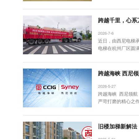
跨越千里，心系
2026-7-6
近日，由西尼电梯
电梯在杭州厂区圆
跨越海峡 西尼
2026-5-27
跨越海峡 西尼领航
严苛打磨的精心之
旧楼加梯新解法