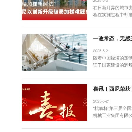
2025-5-21
在日新月异的城市
程在实施过程中却
一改常态，无感
2025-5-21
随着中国经济的蓬
证了国家建设的辉
喜讯！西尼荣获
2025-5-21
“杭氧杯”第三届全
机械工业集团有限公