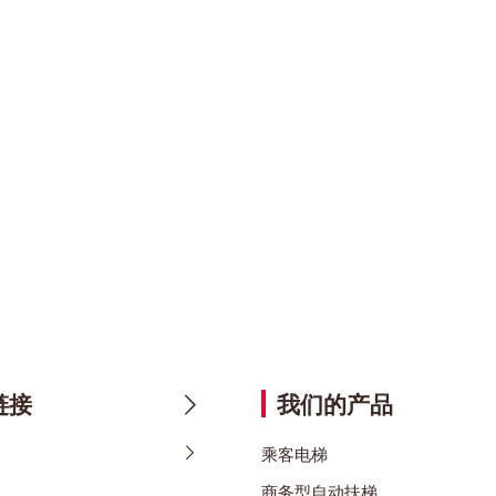
链接
我们的产品
乘客电梯
商务型自动扶梯