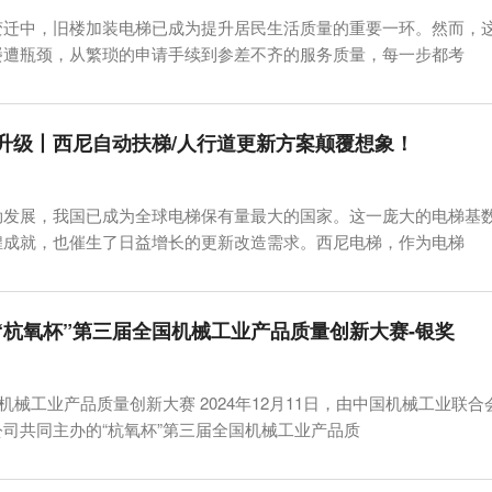
变迁中，旧楼加装电梯已成为提升居民生活质量的重要一环。然而，
屡遭瓶颈，从繁琐的申请手续到参差不齐的服务质量，每一步都考
升级丨西尼自动扶梯/人行道更新方案颠覆想象！
勃发展，我国已成为全球电梯保有量最大的国家。这一庞大的电梯基
煌成就，也催生了日益增长的更新改造需求。西尼电梯，作为电梯
“杭氧杯”第三届全国机械工业产品质量创新大赛-银奖
国机械工业产品质量创新大赛 2024年12月11日，由中国机械工业联
司共同主办的“杭氧杯”第三届全国机械工业产品质