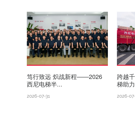
笃行致远 炽战新程——2026
跨越
西尼电梯半...
梯助力
2026-07-31
2026-07