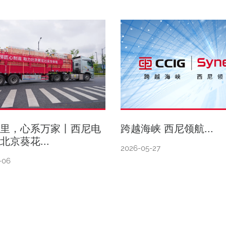
千里，心系万家丨西尼电
跨越海峡 西尼领航...
北京葵花...
2026-05-27
-06