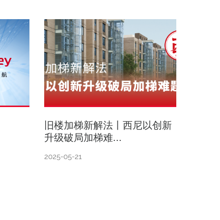
旧楼加梯新解法丨西尼以创新
升级破局加梯难...
2025-05-21