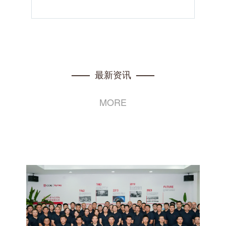
最新资讯
——
——
MORE