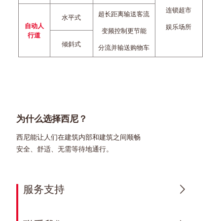
连锁超市
超长距离输送客流
水平式
自动人
娱乐场所
变频控制更节能
行道
倾斜式
分流并输送购物车
为什么选择西尼？
西尼能让人们在建筑内部和建筑之间顺畅
安全、舒适、无需等待地通行。
服务支持