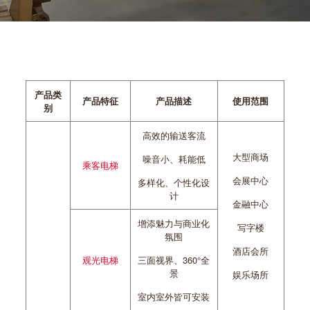
产品类
产品特征
产品描述
使用范围
别
高效的输送客流
大型商场
噪音小、耗能低
乘客电梯
会展中心
多样化、个性化设
计
金融中心
增添魅力与商业化
写字楼
氛围
酒店会所
观光电梯
三面视界、360°全
景
娱乐场所
室内室外皆可安装