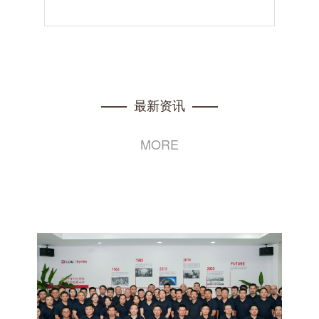
最新资讯
——
——
MORE