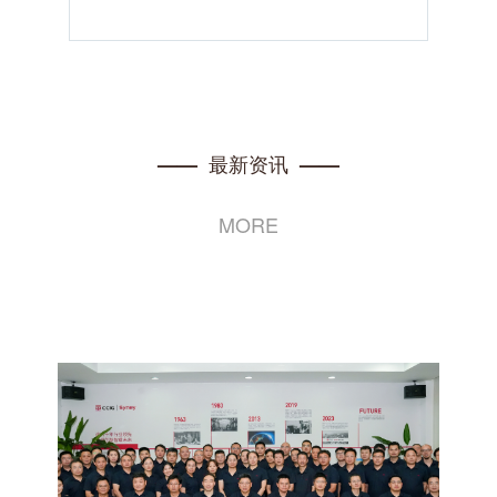
最新资讯
——
——
MORE