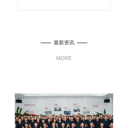
最新资讯
——
——
MORE