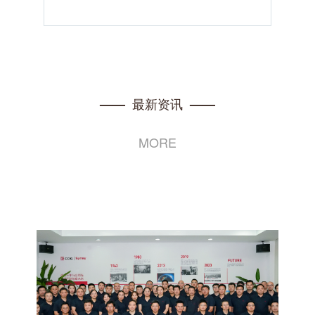
最新资讯
——
——
MORE