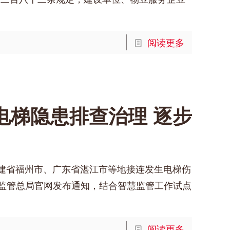
的
阅读更多
电梯隐患排查治理 逐步
，福建省福州市、广东省湛江市等地接连发生电梯伤
场监管总局官网发布通知，结合智慧监管工作试点
阅读更多