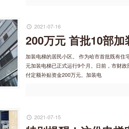
2021-07-16
200万元 首批10部
加装电梯的居民小区。 作为哈市首批既有住
元加装电梯已正式运行9个月。日前，市财政
付定额补贴资金200万元。加装电
2021-07-15