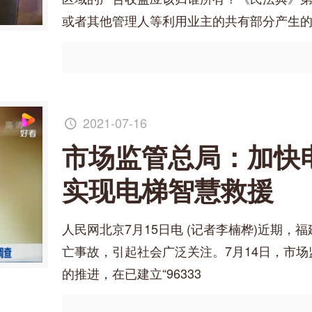
或者其他管理人等利用业主的共有部分产生
2021-07-16
市场监管总局：加快
实现电梯智慧救援
人民网北京7月15日电 (记者李楠桦)近期
亡事故，引起社会广泛关注。7月14日，市
的推进，在已建立“96333