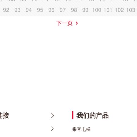
92
93
94
95
96
97
98
99
100
101
102
103
下一页
链接
我们的产品
乘客电梯