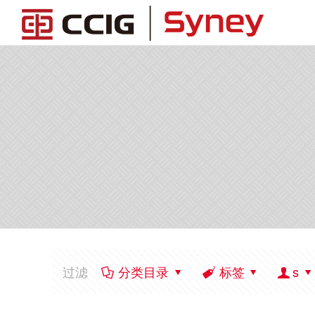
过滤
分类目录
标签
s