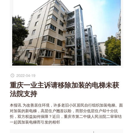
2022-04-19
重庆一业主诉请移除加装的电梯未获
法院支持
本报讯 为改善居住环境，许多老旧小区居民自行组织加装电梯。面
对加装的新电梯，高层住户翘首以盼，而部分低层住户却十分抗
拒，双方权益如何保障？近日，重庆市第二中级人民法院二审审结
一起因加装电梯而引发的相邻