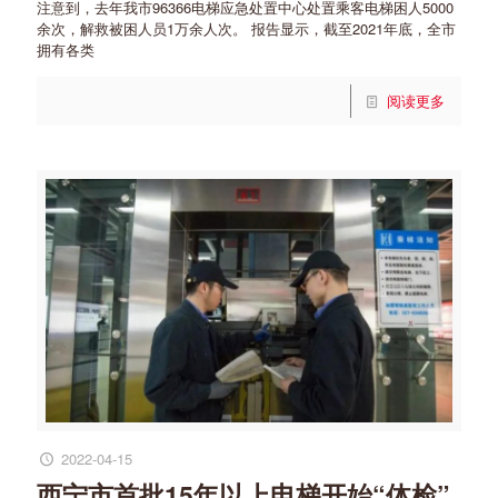
注意到，去年我市96366电梯应急处置中心处置乘客电梯困人5000
余次，解救被困人员1万余人次。 报告显示，截至2021年底，全市
拥有各类
阅读更多
2022-04-15
西宁市首批15年以上电梯开始“体检”