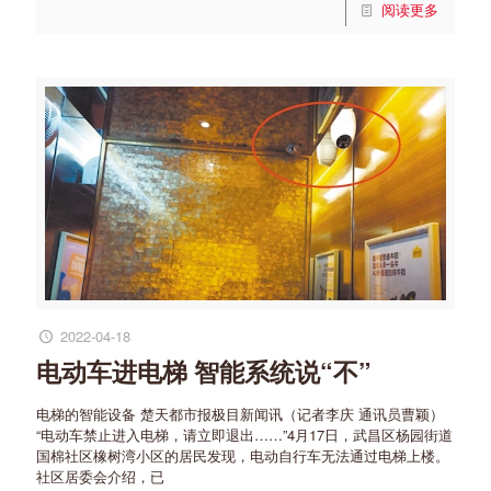
阅读更多
2022-04-18
电动车进电梯 智能系统说“不”
电梯的智能设备 楚天都市报极目新闻讯（记者李庆 通讯员曹颖）
“电动车禁止进入电梯，请立即退出……”4月17日，武昌区杨园街道
国棉社区橡树湾小区的居民发现，电动自行车无法通过电梯上楼。
社区居委会介绍，已