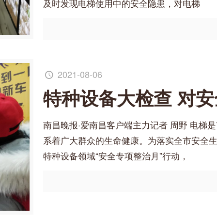
及时发现电梯使用中的安全隐患，对电梯
2021-08-06
特种设备大检查 对安
南昌晚报·爱南昌客户端主力记者 周野 电梯
系着广大群众的生命健康。为落实全市安全
特种设备领域“安全专项整治月”行动，