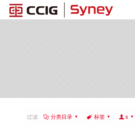
过滤
分类目录
标签
s