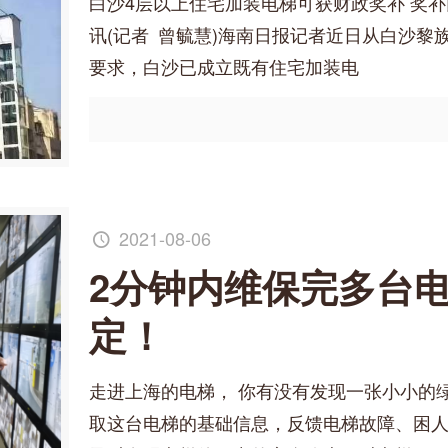
白沙4层以上住宅加装电梯可获财政奖补 奖补
讯(记者 曾毓慧)海南日报记者近日从白沙
要求，白沙已成立既有住宅加装电
2021-08-06
2分钟内维保完多台
定！
走进上海的电梯， 你有没有发现一张小小的
取这台电梯的基础信息，反馈电梯故障、困