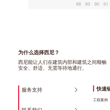
88
89
90
91
为什么选择西尼？
西尼能让人们在建筑内部和建筑之间顺畅
安全、舒适、无需等待地通行。
快速
服务支持
工程案例
联系我们