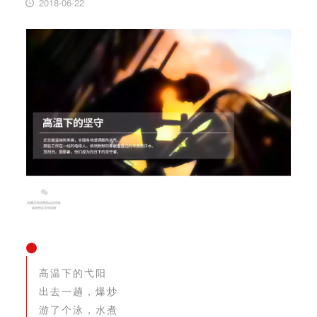
2018-06-22
高温下的弋阳
出去一趟，爆炒
游了个泳，水煮