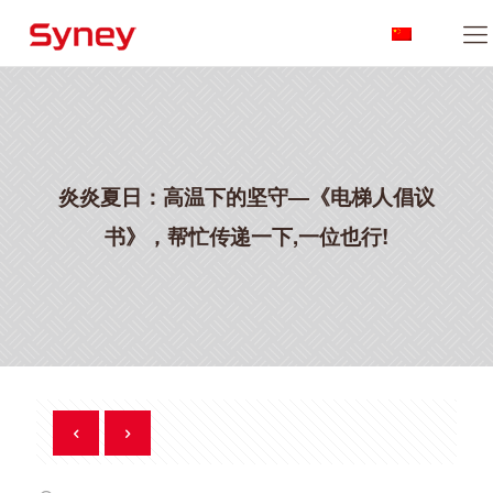
炎炎夏日：高温下的坚守—《电梯人倡议
书》，帮忙传递一下,一位也行!