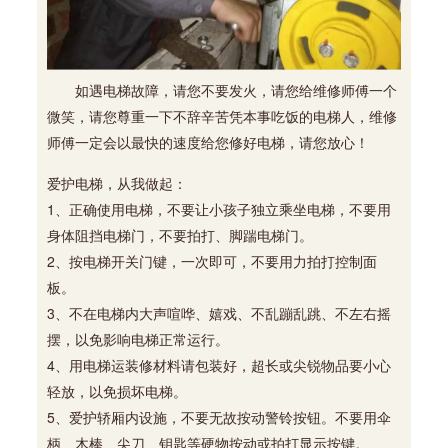
如遇电梯故障，请您不要发火，请您给维修师傅一个
微笑，请您尊重一下不辞辛苦凭本事吃饭的电梯人，维修
师傅一定会以最快的速度给您修好电梯，请您放心！
爱护电梯，从我做起：
1、正确使用电梯，不要让小孩子独立乘坐电梯，不要用
身体阻挡电梯门，不要拍打、脚踹电梯门。
2、按电梯开关门键，一次即可，不要用力拍打控制面
板。
3、不在电梯内大声喧哗、嬉戏、不乱蹦乱跳、不左右摇
摆，以免影响电梯正常运行。
4、用电梯运装修材料请包装好，超长或尖锐物品要小心
轻放，以免损坏电梯。
5、爱护轿厢内设施，不要无故按动警铃按钮。不要用伞
柄、木棒、尖刀、钥匙等硬物按动或拍打显示按键。