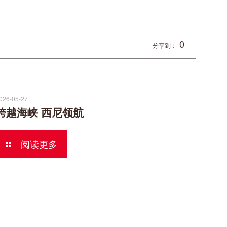
0
分享到：
026-05-27
跨越海峡 西尼领航
阅读更多