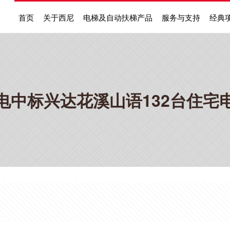
首页
关于西尼
电梯及自动扶梯产品
服务与支持
经典
电中标兴达花溪山语132台住宅