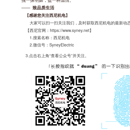
——
致品质生活
【感谢您关注西尼机电】
大家可以扫一扫关注我们，及时获取西尼机电的最新动态
【西尼官网：https://www.syney.net】
1.搜索名称：西尼机电
2.微信号：SyneyElectric
3.点击右上角“查看公众号”并关注。