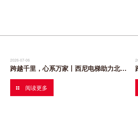
2026-07-06
2
跨越千里，心系万家丨西尼电梯助力北京葵花社民生安居
阅读更多