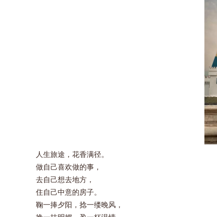
人生旅途，花香满径。
做自己喜欢做的事，
去自己想去地方，
住自己中意的房子。
鞠一捧夕阳，捻一缕晚风，
挽一抹明媚，盈一杯温情。