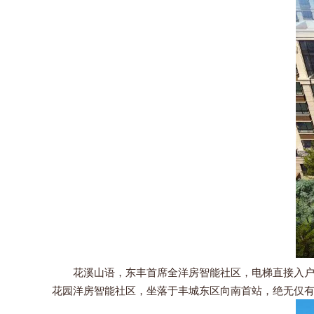
花溪山语，东丰首席全洋房智能社区，电梯直接入户，智
花园洋房智能社区，坐落于丰城东区向南首站，绝无仅