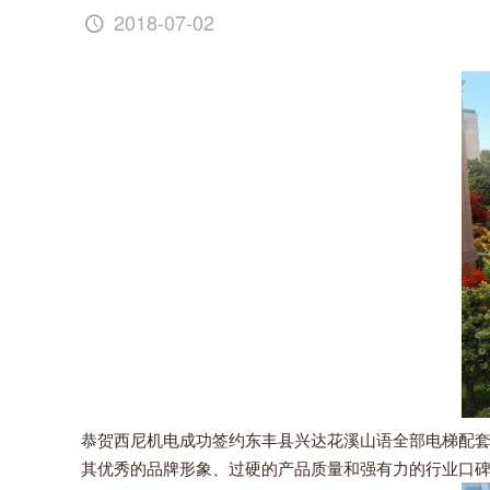
2018-07-02
恭贺西尼机电成功签约东丰县兴达花溪山语全部电梯配套
其优秀的品牌形象、过硬的产品质量和强有力的行业口