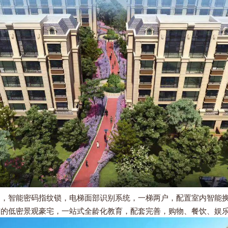
能密码指纹锁，电梯面部识别系统，一梯两户，配置室内智能换风系
有的低密景观豪宅，一站式全龄化教育，配套完善，购物、餐饮、娱