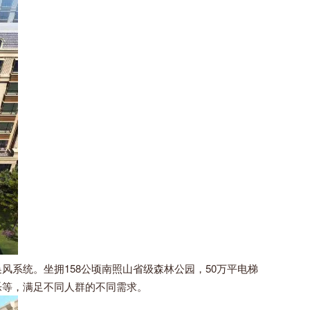
统。坐拥158公顷南照山省级森林公园，50万平电梯
乐等，满足不同人群的不同需求。