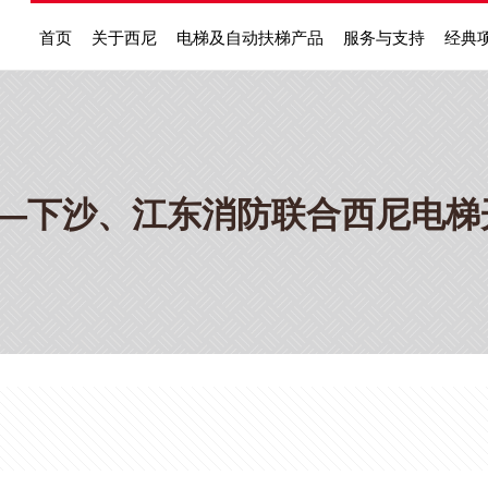
首页
关于西尼
电梯及自动扶梯产品
服务与支持
经典
” —下沙、江东消防联合西尼电