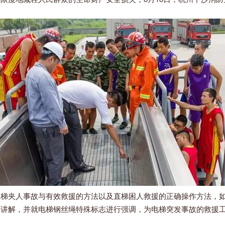
夹人事故与有效救援的方法以及直梯困人救援的正确操作方法，如
的讲解，并就电梯钢丝绳特殊标志进行强调，为电梯突发事故的救援