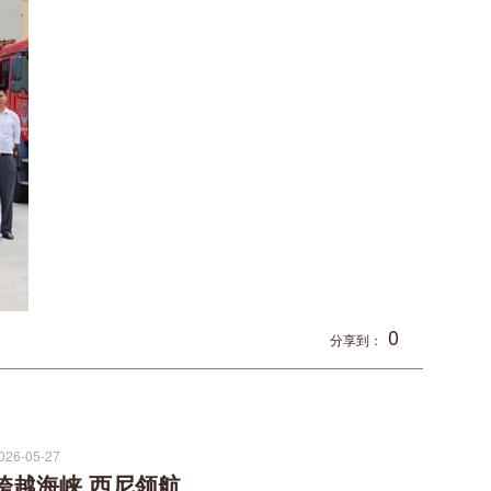
0
分享到：
026-05-27
跨越海峡 西尼领航