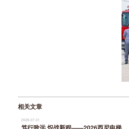
相关文章
2026-07-31
笃行致远 炽战新程——2026西尼电梯半年度营销工作会议