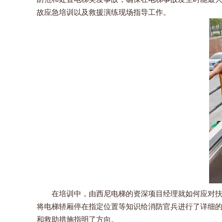
故应急培训以及救援演练现场指导工作。
在培训中，由西尼电梯的资深项目经理就如何应对扶梯
将电梯轿厢停在指定位置等知识给消防官兵进行了详细
和救助措施指明了方向。