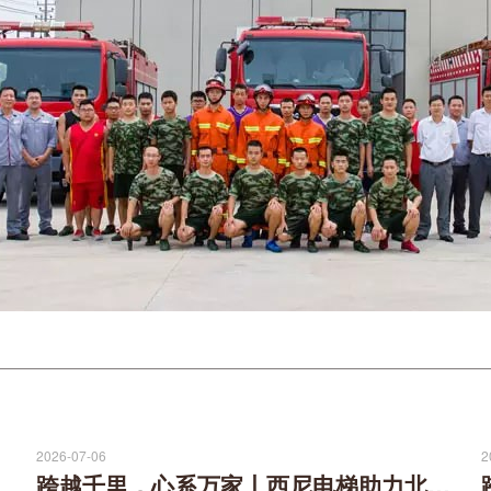
2026-07-06
2
跨越千里，心系万家丨西尼电梯助力北京葵花社民生安居