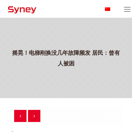
摇晃！电梯刚换没几年故障频发 居民：曾有
人被困