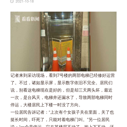
2021-10-18
记者来到采访现场，看到7号楼的两部电梯已经修好运营
了。不过，诸如显示屏，显示数字依旧不完全。居民们
说，别看这电梯现在是好的，但是却三天两头坏，最近
一次，是台风天，电梯井还漏水了，导致两部电梯同时
停运，大楼居民上下楼一时没了方向。
一位居民告诉记者：“上次有个女孩子关在里面，关了也
挺长时间，吓死了，只能对着电梯门叫。”另一位居民
说：“一个是停运，它在某楼层不动了，按上下不动，还