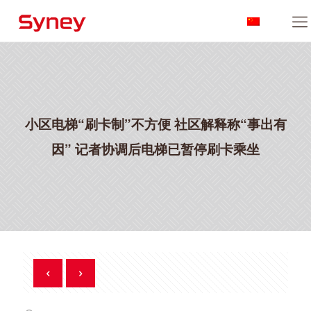
小区电梯“刷卡制”不方便 社区解释称“事出有
因” 记者协调后电梯已暂停刷卡乘坐