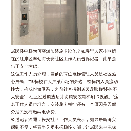
居民楼电梯为何突然加装刷卡设施？如寿里人家小区所
在的江岸区车站街长安社区工作人员告诉记者，此举是
出于安全考虑。
这位工作人员介绍，目前的两位电梯管理人员是社区热
心居民。“10栋楼在天声菜市场的旁边，楼栋内人员流动
性大，构成也较复杂，之前社区接到居民反映称‘楼栋不
太安全’，社区经过调查后才协调安装电梯刷卡设施。”这
名工作人员也坦言，安装刷卡梯控还有一个原因是因部
分居民没有缴纳电梯费。
经过记者沟通，长安社区工作人员表示，如果居民确实
感到不便，将着手关闭电梯梯控功能，让居民乘坐电梯