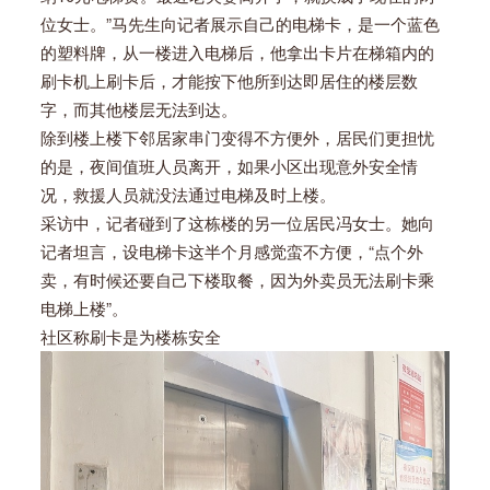
位女士。”马先生向记者展示自己的电梯卡，是一个蓝色
的塑料牌，从一楼进入电梯后，他拿出卡片在梯箱内的
刷卡机上刷卡后，才能按下他所到达即居住的楼层数
字，而其他楼层无法到达。
除到楼上楼下邻居家串门变得不方便外，居民们更担忧
的是，夜间值班人员离开，如果小区出现意外安全情
况，救援人员就没法通过电梯及时上楼。
采访中，记者碰到了这栋楼的另一位居民冯女士。她向
记者坦言，设电梯卡这半个月感觉蛮不方便，“点个外
卖，有时候还要自己下楼取餐，因为外卖员无法刷卡乘
电梯上楼”。
社区称刷卡是为楼栋安全