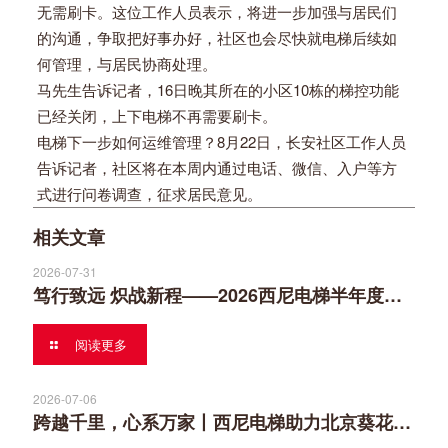
无需刷卡。这位工作人员表示，将进一步加强与居民们
的沟通，争取把好事办好，社区也会尽快就电梯后续如
何管理，与居民协商处理。
马先生告诉记者，16日晚其所在的小区10栋的梯控功能
已经关闭，上下电梯不再需要刷卡。
电梯下一步如何运维管理？8月22日，长安社区工作人员
告诉记者，社区将在本周内通过电话、微信、入户等方
式进行问卷调查，征求居民意见。
相关文章
2026-07-31
笃行致远 炽战新程——2026西尼电梯半年度营销工作会议
阅读更多
2026-07-06
跨越千里，心系万家丨西尼电梯助力北京葵花社民生安居