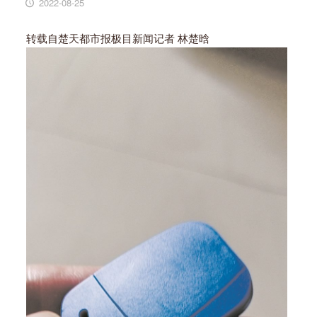
2022-08-25
转载自楚天都市报极目新闻记者 林楚晗