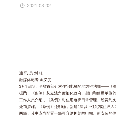
2021-03-02
通 讯 员 刘 栋
融媒体记者 金义旻
3月1日起，全省首部针对住宅电梯的地方性法规——《
据悉，《条例》从立法角度细化政府、部门和使用单位
工作人员介绍，《条例》对住宅电梯日常管理、经费列
处罚措施。《条例》还明确，新建4层以上住宅或住户入
两部，其中应当配置一部可容纳担架的电梯。新安装的