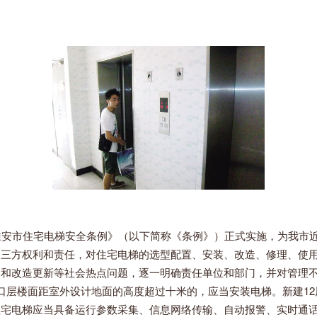
淮安市住宅电梯安全条例》（以下简称《条例》）正式实施，为我市
的三方权利和责任，对住宅电梯的选型配置、安装、改造、修理、使
支和改造更新等社会热点问题，逐一明确责任单位和部门，并对管理
口层楼面距室外设计地面的高度超过十米的，应当安装电梯。新建12
住宅电梯应当具备运行参数采集、信息网络传输、自动报警、实时通