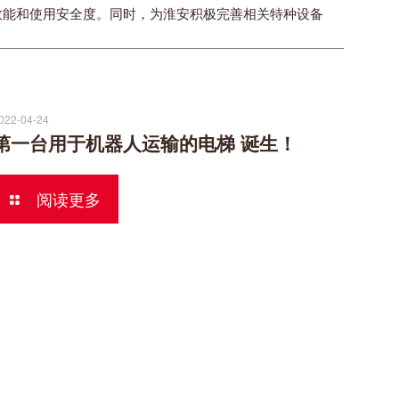
效能和使用安全度。同时，为淮安积极完善相关特种设备
022-04-24
第一台用于机器人运输的电梯 诞生！
阅读更多