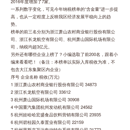
2016年度增加了7家。
一系列数字变化，可见今年纳税榜单的“含金量”进一步提
高，也从一定程度上反映我区经济发展平稳向上的趋
势。
榜单的前三名分别为浙江萧山农村商业银行股份有限公
司、浙江长龙航空有限公司、杭州萧山国际机场有限公
司，纳税均超3亿元。
另外还有哪些企业上榜了？小编选取了前200名，跟着小
编来看看吧！（备注：本榜单以实际入库税收为准，不
包含大江东集聚区内企业）
序号 企业名称 税收(万元)
1 浙江萧山农村商业银行股份有限公司 34873
2 浙江长龙航空有限公司 33612
3 杭州萧山国际机场有限公司 30908
4 中国重汽集团杭州发动机有限公司 24562
5 杭州娃哈哈宏盛食品饮料营销有限公司 23935
6 杭州碧桂园久泰置业有限公司 22159
7 杭州恩斯克万达电动转向系统有限公司 21772